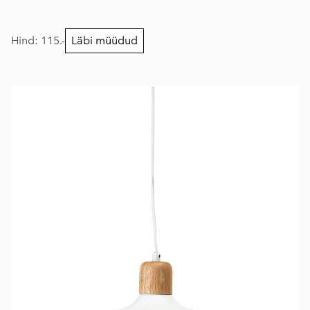
Hind: 115.-
Läbi müüdud