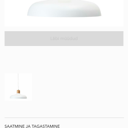
Läbi müüdud
SAATMINE JA TAGASTAMINE