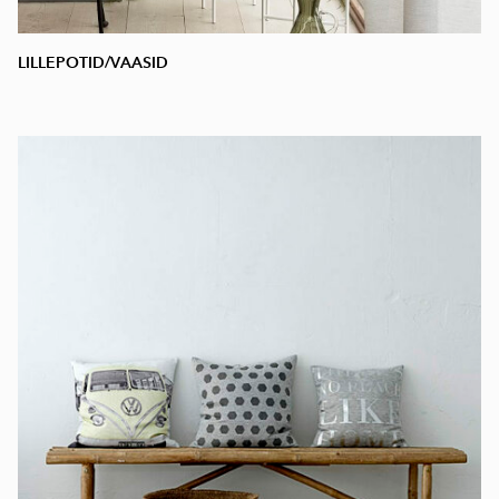
LILLEPOTID/VAASID