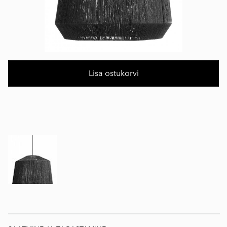
Lisa ostukorvi