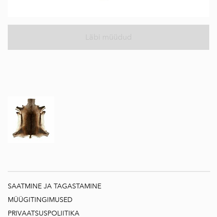
Läbi müüdud
SAATMINE JA TAGASTAMINE
MÜÜGITINGIMUSED
PRIVAATSUSPOLIITIKA