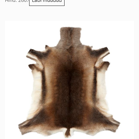
Hind: 260.-
Läbi müüdud