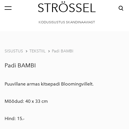
STRÖSSEL
KODUSISUSTUS SKANDINAAVIAST
SISUSTUS
TEKSTIIL
Padi BAMBI
Padi BAMBI
Puuvillane armas kitsepadi Bloomingvillelt.
Mõõdud: 40 x 33 cm
Hind: 15.-