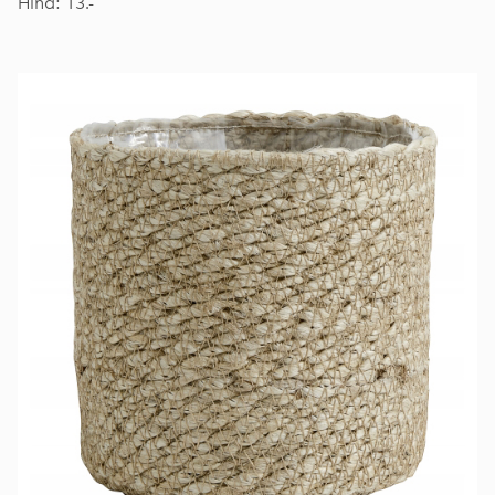
Hind: 13.-