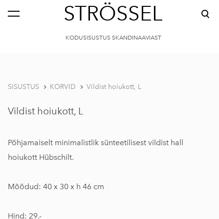
STRÖSSEL
KODUSISUSTUS SKANDINAAVIAST
SISUSTUS
KORVID
Vildist hoiukott, L
Vildist hoiukott, L
Põhjamaiselt minimalistlik sünteetilisest vildist hall
hoiukott Hübschilt.
Mõõdud: 40 x 30 x h 46 cm
Hind: 29.-