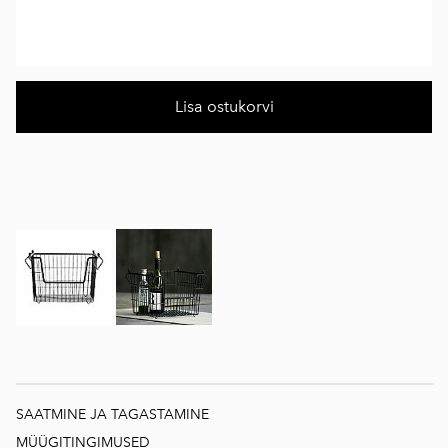
Lisa ostukorvi
SAATMINE JA TAGASTAMINE
MÜÜGITINGIMUSED