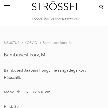
STRÖSSEL
KODUSISUSTUS SKANDINAAVIAST
SISUSTUS
KORVID
Bambusest korv, M
Bambusest korv, M
Bambusest Jaapani-hõnguline sangadega korv
Hübschilt.
Mõõdud: 33 x 33 x h36 cm
Hind: 30.-