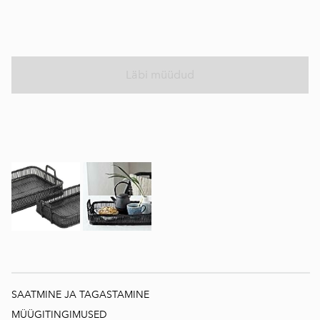
Läbi müüdud
SAATMINE JA TAGASTAMINE
MÜÜGITINGIMUSED