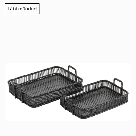
Läbi müüdud