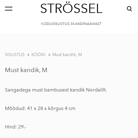
STRÖSSEL
KODUSISUSTUS SKANDINAAVIAST
SISUSTUS
KÖÖKI
Must kandik, M
Must kandik, M
Sangadega must bambusest kandik Nordalilt.
Mõõdud: 41 x 28 x kõrgus 4 cm
Hind: 29.-