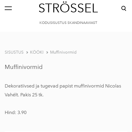
STRÖSSEL
KODUSISUSTUS SKANDINAAVIAST
SISUSTUS
KÖÖKI
Muffinivormid
Muffinivormid
Dekoratiivsed ja tugevad papist muffinivormid Nicolas
Vahélt. Pakis 25 tk.
Hind: 3.90