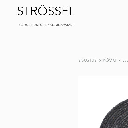
STRÖSSEL
KODUSISUSTUS SKANDINAAVIAST
SISUSTUS
KÖÖKI
Lau