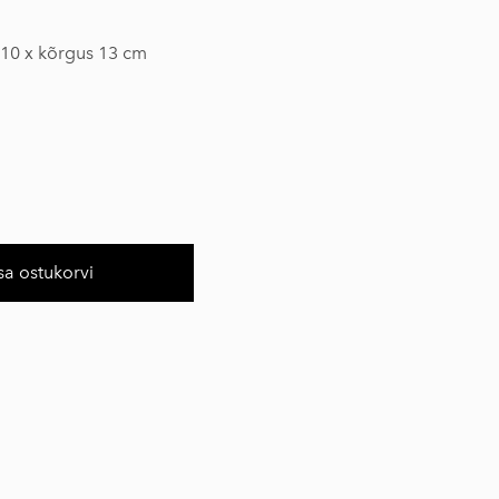
10 x kõrgus 13 cm
sa ostukorvi