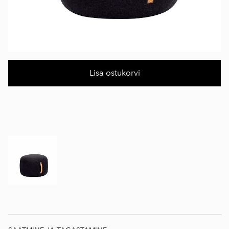
Lisa ostukorvi