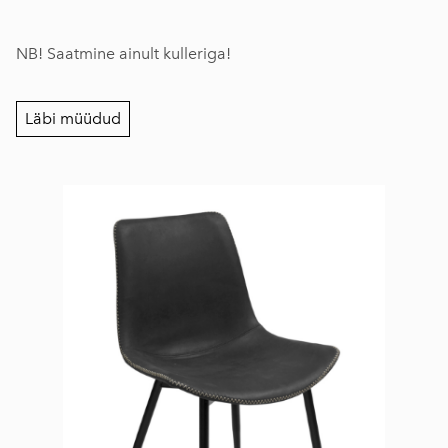
NB! Saatmine ainult kulleriga!
Läbi müüdud