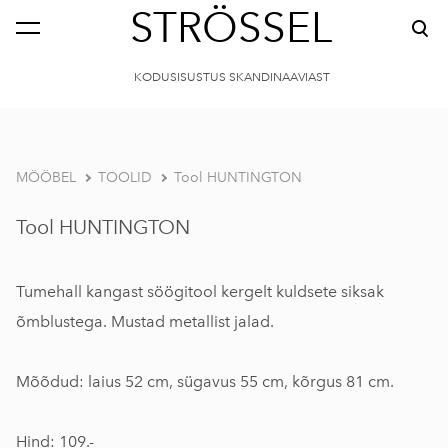
STRÖSSEL
KODUSISUSTUS SKANDINAAVIAST
MÖÖBEL
TOOLID
Tool HUNTINGTON
Tool HUNTINGTON
Tumehall kangast söögitool kergelt kuldsete siksak
õmblustega. Mustad metallist jalad.
Mõõdud: laius 52 cm, sügavus 55 cm, kõrgus 81 cm.
Hind: 109.-