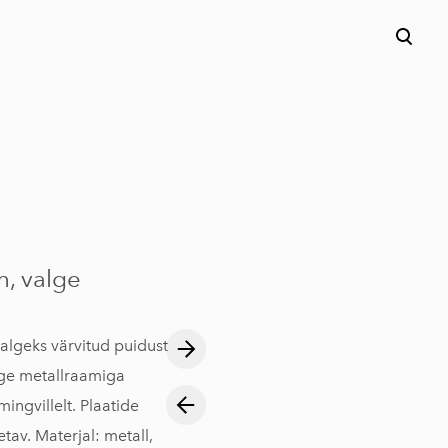
h, valge
valgeks värvitud puidust
lge metallraamiga
mingvillelt. Plaatide
av. Materjal: metall,