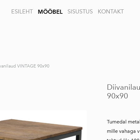
ESILEHT
SISUSTUS
KONTAKT
MÖÖBEL
vanilaud VINTAGE 90x90
Diivanil
90x90
Tumedal metall
mille vahaga v