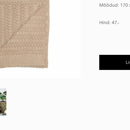
Mõõdud: 170 
Hind: 47.-
Li