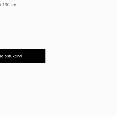
x 130 cm
sa ostukorvi