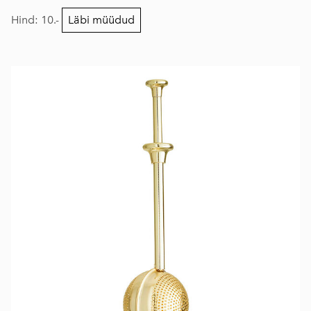
Hind: 10.-
Läbi müüdud