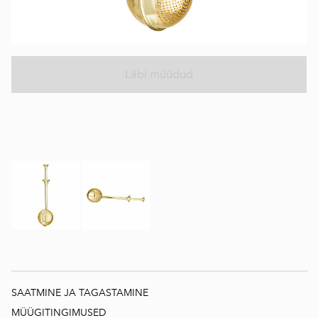
Läbi müüdud
SAATMINE JA TAGASTAMINE
MÜÜGITINGIMUSED