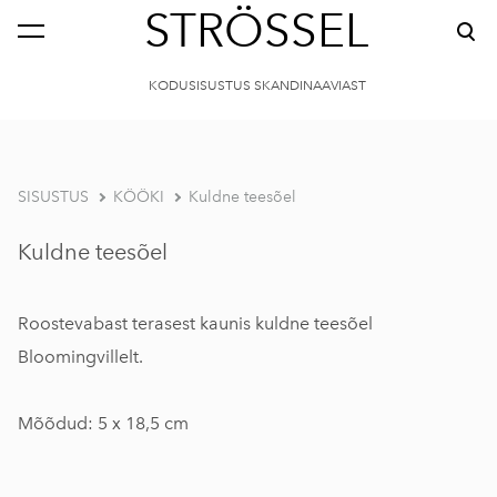
STRÖSSEL
KODUSISUSTUS SKANDINAAVIAST
SISUSTUS
KÖÖKI
Kuldne teesõel
Kuldne teesõel
Roostevabast terasest kaunis kuldne teesõel
Bloomingvillelt.
Mõõdud: 5 x 18,5 cm