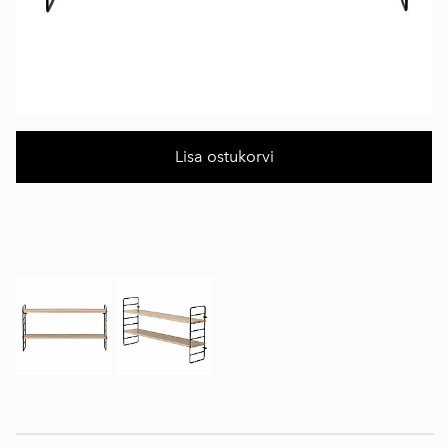
Lisa ostukorvi