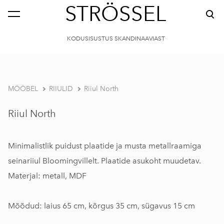
STRÖSSEL
KODUSISUSTUS SKANDINAAVIAST
MÖÖBEL
RIIULID
Riiul North
Riiul North
Minimalistlik puidust plaatide ja musta metallraamiga
seinariiul Bloomingvillelt. Plaatide asukoht muudetav.
Materjal: metall, MDF
Mõõdud: laius 65 cm, kõrgus 35 cm, sügavus 15 cm